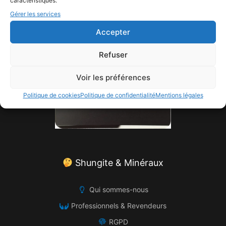
caractéristiques.
3D Secure Via Crédit Mutuel
Gérer les services
Accepter
Refuser
Voir les préférences
Politique de cookies
Politique de confidentialité
Mentions légales
Shungite & Minéraux
Qui sommes-nous
Professionnels & Revendeurs
RGPD