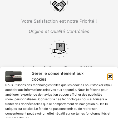
Votre Satisfaction est notre Priorité !
Origine et Qualité Contrôlées
Livraison Colissimo France 24/48h
Gérer le consentement aux
Offerte dès 59 € d'Achats
cookies
Nous utilisons des technologies telles que les cookies pour stocker et/ou
accéder aux informations relatives aux appareils. Nous le faisons pour
améliorer l’expérience de navigation et pour afficher des publicités
(non-)personnalisées. Consentir à ces technologies nous autorisera à
traiter des données telles que le comportement de navigation ou les ID
uniques sur ce site. Le fait de ne pas consentir ou de retirer son
consentement peut avoir un effet négatif sur certaines fonctonnalités et
Paiement Sécurisé