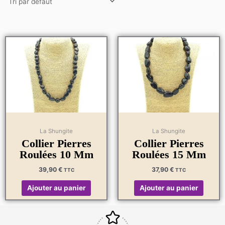
La Shungite
La Shungite
Collier Pierres
Collier Pierres
Roulées 10 Mm
Roulées 15 Mm
39,90
€
37,90
€
TTC
TTC
Ajouter au panier
Ajouter au panier